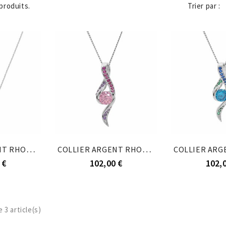
Trier par :
3 produits.
COLLIER ARGENT RHODIÉ PENDENTIF INFINI OXYDES...
COLLIER ARGENT RHODIÉ PENDENTIF 2 RAILS OXYDES...
 €
102,00 €
102,
 3 article(s)