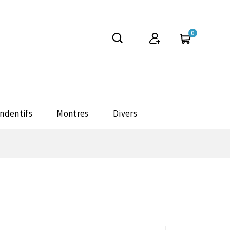
0
ndentifs
Montres
Divers