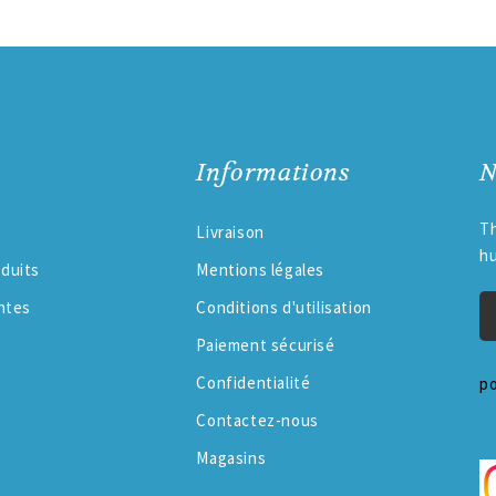
Informations
N
Th
Livraison
h
duits
Mentions légales
ntes
Conditions d'utilisation
Paiement sécurisé
Confidentialité
po
Contactez-nous
Magasins