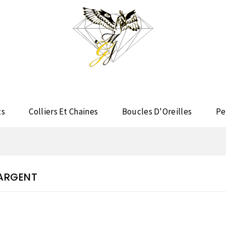
ts
Colliers Et Chaines
Boucles D'Oreilles
Pe
 ARGENT