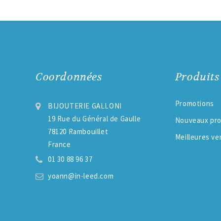
Coordonnées
Produits
Promotions
BIJOUTERIE GALLONI
19 Rue du Général de Gaulle
Nouveaux pro
78120 Rambouillet
Meilleures ve
France
01 30 88 96 37
yoann@in-leed.com