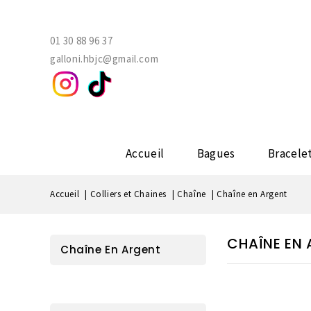
01 30 88 96 37
galloni.hbjc@gmail.com
Accueil
Bagues
Bracele
Accueil
Colliers et Chaines
Chaîne
Chaîne en Argent
CHAÎNE EN
Chaîne En Argent