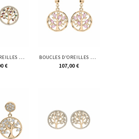
BOUCLES D'OREILLES TIGE PLAQUÉ OR ARBRE DE VIE...
BOUCLES D'OREILLES TIGE PLAQUÉ OR ARBRE DE VIE...
00 €
107,00 €