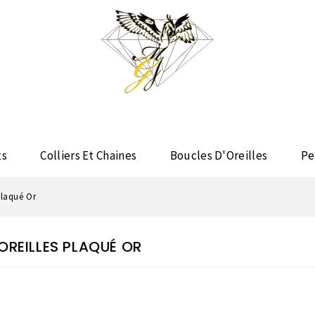
ts
Colliers Et Chaines
Boucles D'Oreilles
Pe
Plaqué Or
OREILLES PLAQUÉ OR