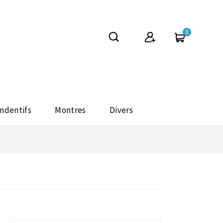
0
ndentifs
Montres
Divers