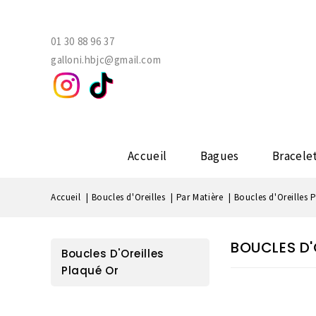
01 30 88 96 37
galloni.hbjc@gmail.com
Accueil
Bagues
Bracele
Accueil
Boucles d'Oreilles
Par Matière
Boucles d'Oreilles 
BOUCLES D'
Boucles D'Oreilles
Plaqué Or