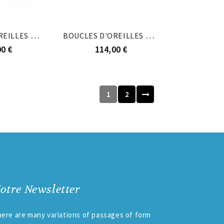
BOUCLES D'OREILLES TIGE PLAQUÉ OR ARBRE DE VIE...
BOUCLES D'OREILLES TIGE PLAQUÉ OR ARBRE DE VIE...
00 €
114,00 €
1
2
otre Newsletter
ere are many variations of passages of form