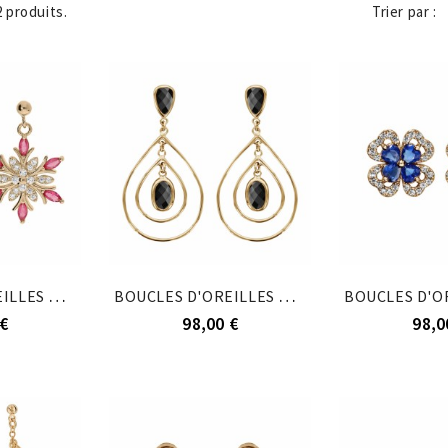
Trier par :
22 produits.
BOUCLES D'OREILLES TIGE PLAQUÉ OR FLOCON DE...
BOUCLES D'OREILLES TIGE PLAQUÉ OR 2 GOUTTES...
€
98,00 €
98,0