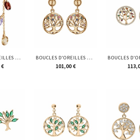
BOUCLES D'OREILLES TIGE PLAQUÉ OR PENDANTE...
BOUCLES D'OREILLES TIGE PLAQUÉ OR RONDELLE...
 €
101,00 €
113,