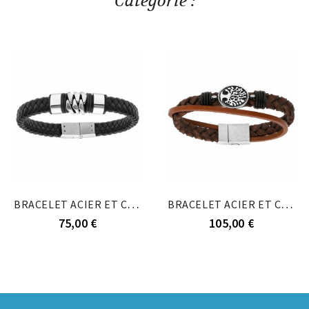
Catégorie :
BRACELET ACIER ET CUIR TRESSE BOVIN NOIR 20,5CM
BRACELET ACIER ET CUIR TRESSE MARRON AVEC ARBRE...
75,00 €
105,00 €