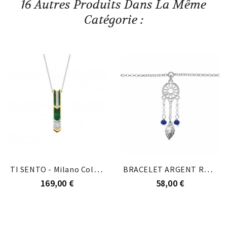
16 Autres Produits Dans La Même
Catégorie :
TI SENTO - Milano Collier 3954MA
BRACELET ARGENT RHODIÉ ATTRAPE REVE BOULES...
169,00 €
58,00 €