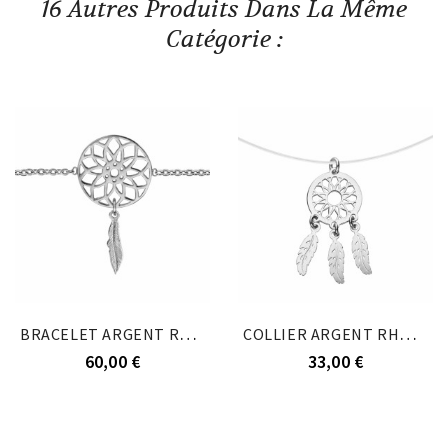
16 Autres Produits Dans La Même
Catégorie :
BRACELET ARGENT RHODIÉ ATTRAPE REVE 16+2CM
COLLIER ARGENT RHODIÉ FIL NYLON ATTRAPE REVE...
60,00 €
33,00 €