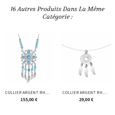
16 Autres Produits Dans La Même
Catégorie :
COLLIER ARGENT RHODIÉ ETHNIQUE TURQUOISE...
COLLIER ARGENT RHODIÉ FIL NYLON ATTRAPE REVE...
155,00 €
29,00 €