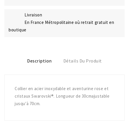
Livraison
En France Métropolitaine où retrait gratuit en
boutique
Description
Détails Du Produit
Collier en acier inoxydable et aventurine rose et
cristaux Swarovski®. Longueur de 30cmajustable
jusqu'à 70cm.