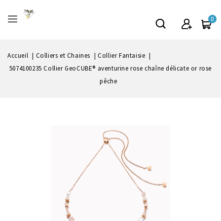
0
Accueil
Colliers et Chaines
Collier Fantaisie
5074100235 Collier GeoCUBE® aventurine rose chaîne délicate or rose
pêche